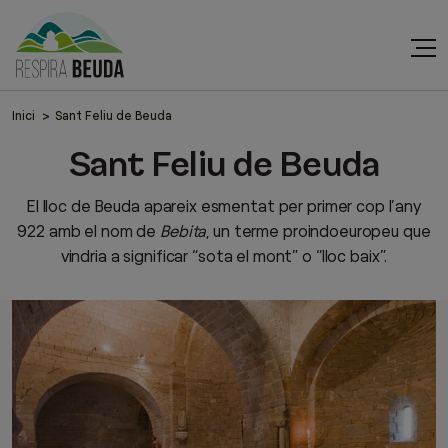
Inici
Sant Feliu de Beuda
Sant Feliu de Beuda
El lloc de Beuda apareix esmentat per primer cop l’any
922 amb el nom de
Bebita
, un terme proindoeuropeu que
vindria a significar “sota el mont” o “lloc baix”.