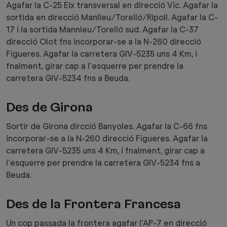
Agafar la C-25 Eix transversal en direcció Vic. Agafar la
sortida en direcció Manlleu/Torelló/Ripoll. Agafar la C-
17 i la sortida Mannleu/Torelló sud. Agafar la C-37
direcció Olot fns incorporar-se a la N-260 direcció
Figueres. Agafar la carretera GIV-5235 uns 4 Km, i
fnalment, girar cap a l’esquerre per prendre la
carretera GIV-5234 fns a Beuda.
Des de Girona
Sortir de Girona dircció Banyoles. Agafar la C-66 fns
incorporar-se a la N-260 direcció Figueres. Agafar la
carretera GIV-5235 uns 4 Km, i fnalment, girar cap a
l’esquerre per prendre la carretera GIV-5234 fns a
Beuda.
Des de la Frontera Francesa
Un cop passada la frontera agafar l’AP-7 en direcció