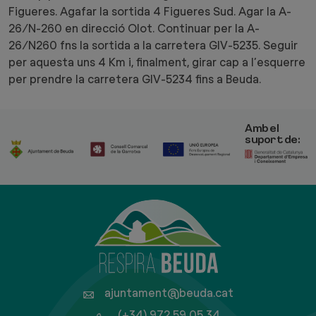
Figueres. Agafar la sortida 4 Figueres Sud. Agar la A-
26/N-260 en direcció Olot. Continuar per la A-
26/N260 fns la sortida a la carretera GIV-5235. Seguir
per aquesta uns 4 Km i, finalment, girar cap a l’esquerre
per prendre la carretera GIV-5234 fins a Beuda.
Amb el
suport de:
ajuntament@beuda.cat
(+34) 972 59 05 34